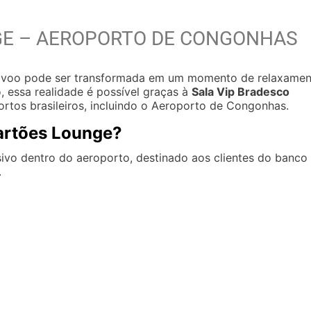
GE – AEROPORTO DE CONGONHAS
elo voo pode ser transformada em um momento de relaxame
, essa realidade é possível graças à
Sala Vip Bradesco
ortos brasileiros, incluindo o Aeroporto de Congonhas.
Cartões Lounge?
ivo dentro do aeroporto, destinado aos clientes do banco
.