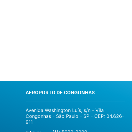
AEROPORTO DE CONGONHAS
Avenida Washington Luís, s/n - Vila
Congonhas - São Paulo - SP - CEP: 04.626-
911