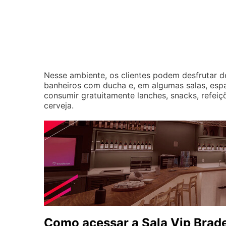
Nesse ambiente, os clientes podem desfrutar d
banheiros com ducha e, em algumas salas, espa
consumir gratuitamente lanches, snacks, refeiçõ
cerveja.
Como acessar a Sala Vip Brad