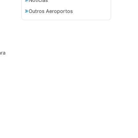
Outros Aeroportos
ara