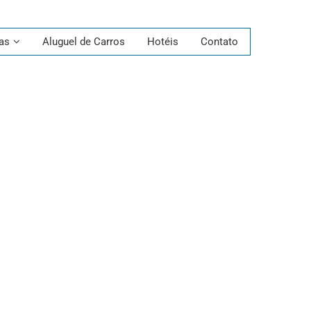
as
Aluguel de Carros
Hotéis
Contato