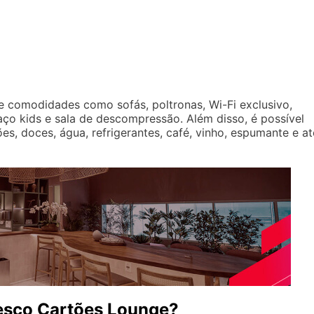
e comodidades como sofás, poltronas, Wi-Fi exclusivo,
ço kids e sala de descompressão. Além disso, é possível
es, doces, água, refrigerantes, café, vinho, espumante e at
esco Cartões Lounge?