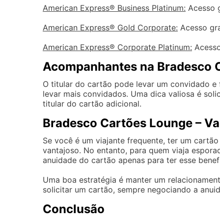
American Express® Business Platinum:
Acesso g
American Express® Gold Corporate:
Acesso grat
American Express® Corporate Platinum:
Acesso 
Acompanhantes na Bradesco 
O titular do cartão pode levar um convidado e 
levar mais convidados. Uma dica valiosa é soli
titular do cartão adicional.
Bradesco Cartões Lounge – Va
Se você é um viajante frequente, ter um cartã
vantajoso. No entanto, para quem viaja esporad
anuidade do cartão apenas para ter esse benefí
Uma boa estratégia é manter um relacionament
solicitar um cartão, sempre negociando a anui
Conclusão