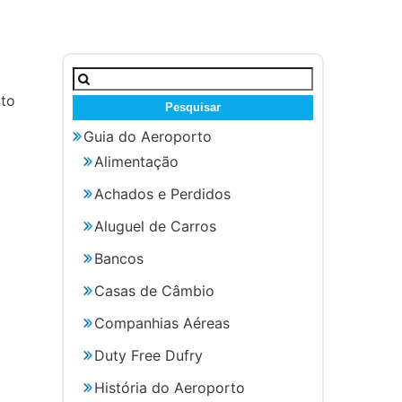
Pesquisar
por:
nto
Guia do Aeroporto
Alimentação
Achados e Perdidos
Aluguel de Carros
Bancos
Casas de Câmbio
Companhias Aéreas
Duty Free Dufry
História do Aeroporto