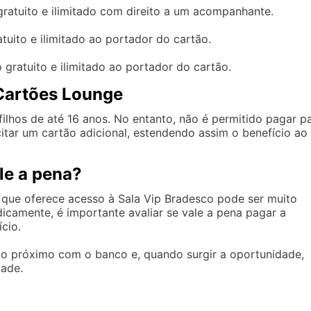
ratuito e ilimitado com direito a um acompanhante.
uito e ilimitado ao portador do cartão.
gratuito e ilimitado ao portador do cartão.
Cartões Lounge
filhos de até 16 anos. No entanto, não é permitido pagar p
citar um cartão adicional, estendendo assim o benefício ao
le a pena?
o que oferece acesso à Sala Vip Bradesco pode ser muito
icamente, é importante avaliar se vale a pena pagar a
cio.
o próximo com o banco e, quando surgir a oportunidade,
dade.