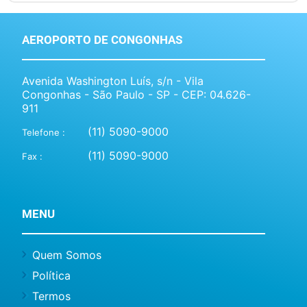
AEROPORTO DE CONGONHAS
Avenida Washington Luís, s/n - Vila
Congonhas - São Paulo - SP - CEP: 04.626-
911
(11) 5090-9000
Telefone :
(11) 5090-9000
Fax :
MENU
Quem Somos
Política
Termos