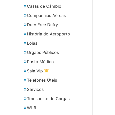
o
Casas de Câmbio
Companhias Aéreas
Duty Free Dufry
História do Aeroporto
Lojas
Orgãos Públicos
Posto Médico
Sala Vip
Telefones Úteis
Serviços
Transporte de Cargas
Wi-fi