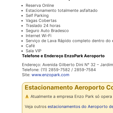
Reserva Online
Estacionamento totalmente asfaltado
Self Parking
Vagas Cobertas
Traslado 24 horas
Seguro Auto Bradesco
Internet Wi-Fi
Serviço de Lava Rápido completo dentro do
Café
Sala VIP
Telefone e Endereço EnzoPark Aeroporto
Endereço: Avenida Gilberto Dini N° 32 – Jard
Telefone: (11) 2859-7582 / 2859-7584
Site:
www.enzopark.com
Estacionamento Aeroporto C
Atualmente a empresa Enzo Park só opera 
Veja outros
estacionamentos do Aeroporto d