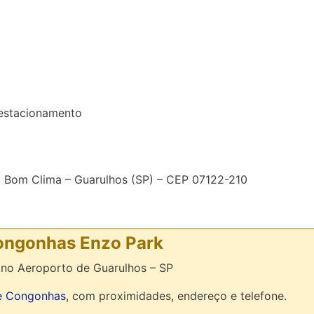
 estacionamento
im Bom Clima – Guarulhos (SP) – CEP 07122-210
ongonhas Enzo Park
no Aeroporto de Guarulhos – SP
e Congonhas
, com proximidades, endereço e telefone.