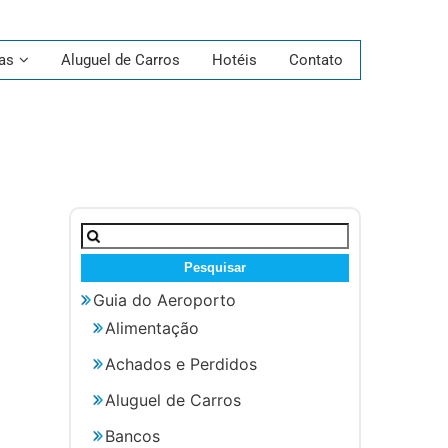
as
Aluguel de Carros
Hotéis
Contato
Pesquisar
por:
Guia do Aeroporto
Alimentação
Achados e Perdidos
Aluguel de Carros
Bancos