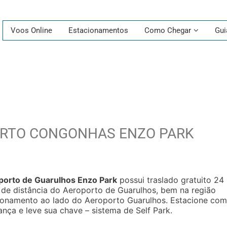
Voos Online
Estacionamentos
Como Chegar
Gui
RTO CONGONHAS ENZO PARK
orto de Guarulhos Enzo Park
possui traslado gratuito 24
 de distância do Aeroporto de Guarulhos, bem na região
cionamento ao lado do Aeroporto Guarulhos. Estacione com
nça e leve sua chave – sistema de Self Park.