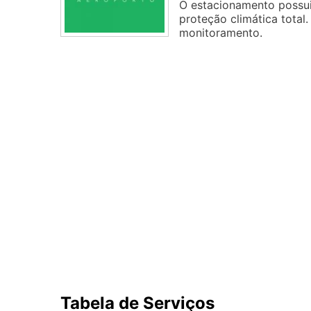
O estacionamento possui
proteção climática total
monitoramento.
Tabela de Serviços