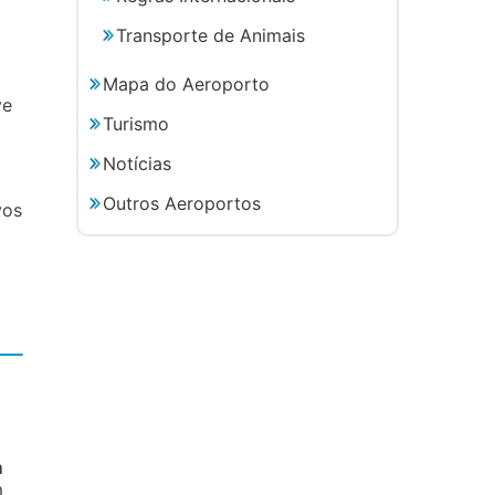
Transporte de Animais
Mapa do Aeroporto
ve
Turismo
Notícias
Outros Aeroportos
vos
m
m