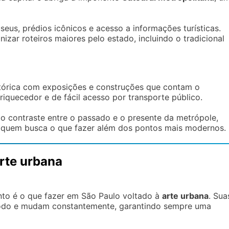
seus, prédios icônicos e acesso a informações turísticas.
izar roteiros maiores pelo estado, incluindo o tradicional
órica com exposições e construções que contam o
riquecedor e de fácil acesso por transporte público.
r o contraste entre o passado e o presente da metrópole,
a quem busca o que fazer além dos pontos mais modernos.
arte urbana
nto é o que fazer em São Paulo voltado à
arte urbana
. Sua
 todo e mudam constantemente, garantindo sempre uma