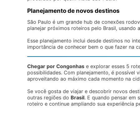
Planejamento de novos destinos
São Paulo é um grande hub de conexões rodoviá
planejar próximos roteiros pelo Brasil, usando
Esse planejamento inclui desde destinos no inte
importância de conhecer bem o que fazer na ca
Chegar por Congonhas
e explorar esses 5 rot
possibilidades. Com planejamento, é possível vi
aproveitando ao máximo cada momento na cid
Se você gosta de viajar e descobrir novos des
outras regiões do
Brasil
. E quando pensar em so
roteiro e continue ampliando sua experiência pe