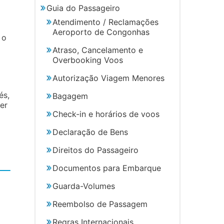
Guia do Passageiro
Atendimento / Reclamações
Aeroporto de Congonhas
 o
Atraso, Cancelamento e
Overbooking Voos
Autorização Viagem Menores
és,
Bagagem
er
Check-in e horários de voos
Declaração de Bens
Direitos do Passageiro
Documentos para Embarque
Guarda-Volumes
Reembolso de Passagem
Regras Internacionais