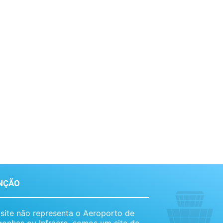
NÇÃO
 site não representa o Aeroporto de