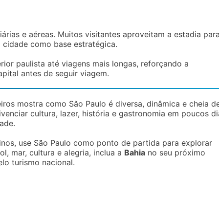
rias e aéreas. Muitos visitantes aproveitam a estadia par
 a cidade como base estratégica.
rior paulista até viagens mais longas, reforçando a
pital antes de seguir viagem.
eiros mostra como São Paulo é diversa, dinâmica e cheia d
venciar cultura, lazer, história e gastronomia em poucos di
ade.
tinos, use São Paulo como ponto de partida para explorar
l, mar, cultura e alegria, inclua a
Bahia
no seu próximo
lo turismo nacional.