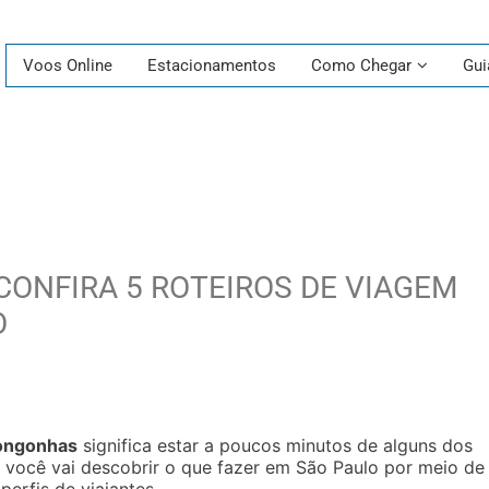
Voos Online
Estacionamentos
Como Chegar
Gui
ONFIRA 5 ROTEIROS DE VIAGEM
O
ongonhas
significa estar a poucos minutos de alguns dos
a, você vai descobrir o que fazer em São Paulo por meio de