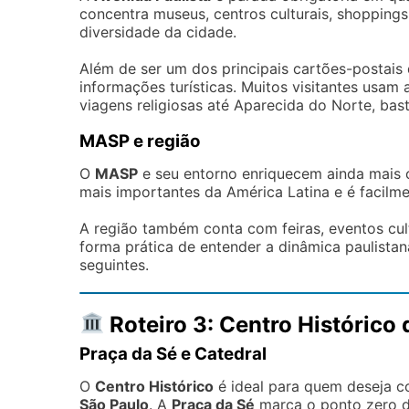
concentra museus, centros culturais, shoppings,
diversidade da cidade.
Além de ser um dos principais cartões-postais 
informações turísticas. Muitos visitantes usam 
viagens religiosas até Aparecida do Norte, bas
MASP e região
O
MASP
e seu entorno enriquecem ainda mais 
mais importantes da América Latina e é facilm
A região também conta com feiras, eventos cul
forma prática de entender a dinâmica paulistan
seguintes.
Roteiro 3: Centro Histórico
Praça da Sé e Catedral
O
Centro Histórico
é ideal para quem deseja c
São Paulo
. A
Praça da Sé
marca o ponto zero d