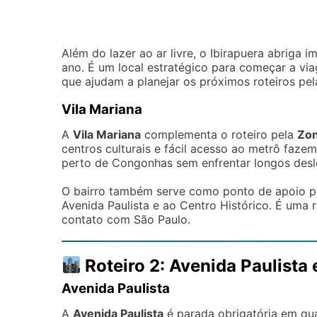
Além do lazer ao ar livre, o Ibirapuera abriga 
ano. É um local estratégico para começar a via
que ajudam a planejar os próximos roteiros pel
Vila Mariana
A
Vila Mariana
complementa o roteiro pela
Zon
centros culturais e fácil acesso ao metrô faz
perto de Congonhas sem enfrentar longos des
O bairro também serve como ponto de apoio pa
Avenida Paulista e ao Centro Histórico. É uma 
contato com São Paulo.
Roteiro 2: Avenida Paulista 
Avenida Paulista
A
Avenida Paulista
é parada obrigatória em qua