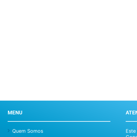
MENU
ATE
Quem Somos
Este