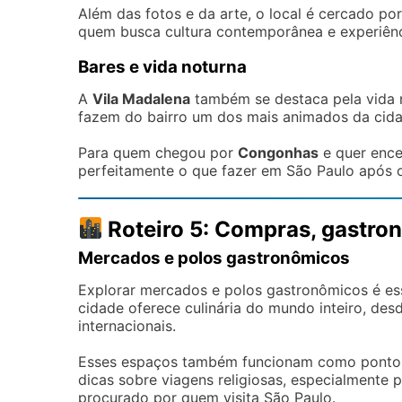
Além das fotos e da arte, o local é cercado por 
quem busca cultura contemporânea e experiênci
Bares e vida noturna
A
Vila Madalena
também se destaca pela vida n
fazem do bairro um dos mais animados da cida
Para quem chegou por
Congonhas
e quer ence
perfeitamente o que fazer em São Paulo após o
Roteiro 5: Compras, gastro
Mercados e polos gastronômicos
Explorar mercados e polos gastronômicos é es
cidade oferece culinária do mundo inteiro, desd
internacionais.
Esses espaços também funcionam como pontos d
dicas sobre viagens religiosas, especialmente 
procurado por quem visita São Paulo.