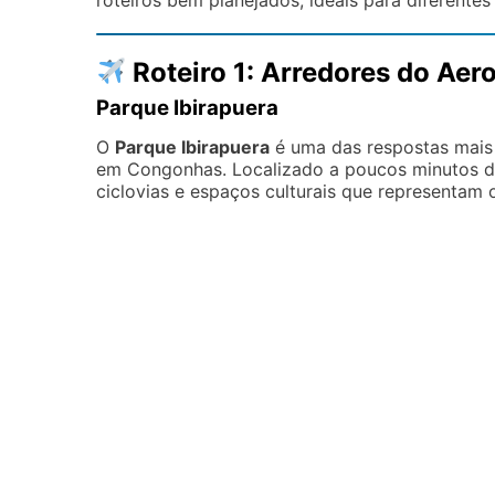
roteiros bem planejados, ideais para diferentes 
Roteiro 1: Arredores do Ae
Parque Ibirapuera
O
Parque Ibirapuera
é uma das respostas mais
em Congonhas. Localizado a poucos minutos do
ciclovias e espaços culturais que representam o