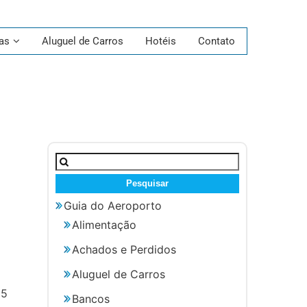
as
Aluguel de Carros
Hotéis
Contato
Pesquisar
por:
Guia do Aeroporto
Alimentação
Achados e Perdidos
Aluguel de Carros
 5
Bancos