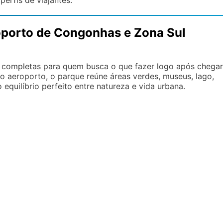
perfis de viajantes.
roporto de Congonhas e Zona Sul
 completas para quem busca o que fazer logo após chegar
 aeroporto, o parque reúne áreas verdes, museus, lago,
 equilíbrio perfeito entre natureza e vida urbana.