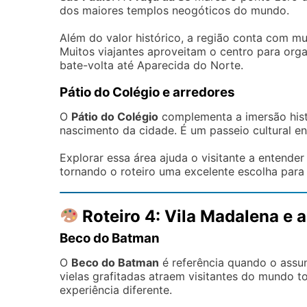
dos maiores templos neogóticos do mundo.
Além do valor histórico, a região conta com mu
Muitos viajantes aproveitam o centro para organ
bate-volta até Aparecida do Norte.
Pátio do Colégio e arredores
O
Pátio do Colégio
complementa a imersão hist
nascimento da cidade. É um passeio cultural en
Explorar essa área ajuda o visitante a entende
tornando o roteiro uma excelente escolha par
Roteiro 4: Vila Madalena e 
Beco do Batman
O
Beco do Batman
é referência quando o assu
vielas grafitadas atraem visitantes do mundo
experiência diferente.