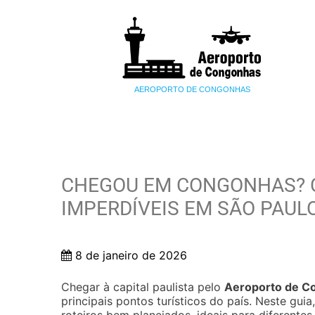
AEROPORTO DE CONGONHAS
CHEGOU EM CONGONHAS? C
IMPERDÍVEIS EM SÃO PAUL
8 de janeiro de 2026
Chegar à capital paulista pelo
Aeroporto de C
principais pontos turísticos do país. Neste gui