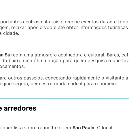
importantes centros culturais e recebe eventos durante todo
gem, relaxar após o voo e até obter informações turísticas
a cidade.
a Sul
com uma atmosfera acolhedora e cultural. Bares, caf
em do bairro uma ótima opção para quem pesquisa o que faz
locamentos.
ra outros passeios, conectando rapidamente o visitante à
região segura, bem estruturada e ideal para o primeiro
e arredores
lquer lista sobre o que fazer em
São Paulo
. O local