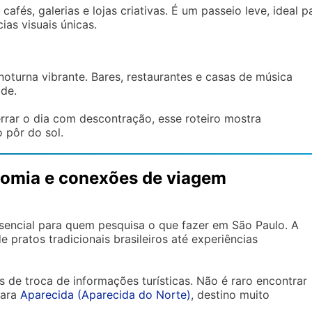
cafés, galerias e lojas criativas. É um passeio leve, ideal p
as visuais únicas.
oturna vibrante. Bares, restaurantes e casas de música
de.
rrar o dia com descontração, esse roteiro mostra
 pôr do sol.
nomia e conexões de viagem
sencial para quem pesquisa o que fazer em São Paulo. A
e pratos tradicionais brasileiros até experiências
e troca de informações turísticas. Não é raro encontrar
para
Aparecida (Aparecida do Norte)
, destino muito